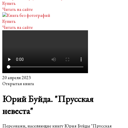
Купить
Читать на сайте
Купить
Читать на сайте
20 апреля 2023
Открытая книга
Юрий Буйда. "Прусская
невеста"
Персонажи, населяющие книгу Юрия Буйды "Прусская