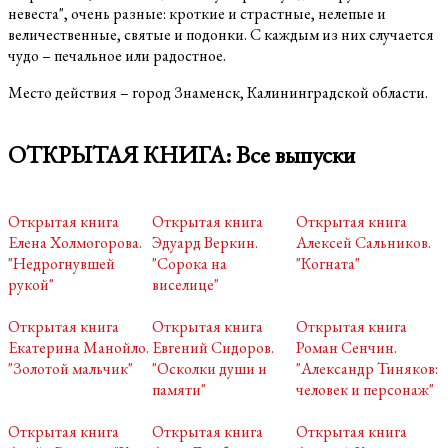
невеста", очень разные: кроткие и страстные, нелепые и
величественные, святые и подонки. С каждым из них случается
чудо – печальное или радостное.
Место действия – город Знаменск, Калининградской области.
ОТКРЫТАЯ КНИГА: Все выпуски
Открытая книга
Открытая книга
Открытая книга
Елена Холмогорова.
Эдуард Веркин.
Алексей Сальников.
"Недрогнувшей
"Сорока на
"Когната"
рукой"
виселице"
Открытая книга
Открытая книга
Открытая книга
Екатерина Манойло.
Евгений Сидоров.
Роман Сенчин.
"Золотой мальчик"
"Осколки души и
"Александр Тиняков:
памяти"
человек и персонаж"
Открытая книга
Открытая книга
Открытая книга