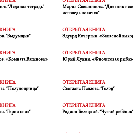
 КНИГА
ОТКРЫТАЯ КНИГА
ов. "Ледяная тетрадь"
Мария Свешникова. "Дневник нео
исповедь новичка"
 КНИГА
ОТКРЫТАЯ КНИГА
ов. "Выдумщик"
Эдуард Кочергин. «Запасной выхо
 КНИГА
ОТКРЫТАЯ КНИГА
в. «Комната Вагинова»
Юрий Лунин. «Фиолетовая рыба»
 КНИГА
ОТКРЫТАЯ КНИГА
ва. "Полунощница"
Светлана Павлова. "Голод"
 КНИГА
ОТКРЫТАЯ КНИГА
и. "Герои снов"
Родион Белецкий. "Чужой ребёнок