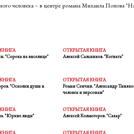
ного человека – в центре романа Михаила Попова "Н
 КНИГА
ОТКРЫТАЯ КНИГА
н. "Сорока на виселице"
Алексей Сальников. "Когната"
 КНИГА
ОТКРЫТАЯ КНИГА
ров. "Осколки души и
Роман Сенчин. "Александр Тиняко
человек и персонаж"
 КНИГА
ОТКРЫТАЯ КНИГА
а. "Юркие люди"
Алексей Колмогоров. "Сахар"
 КНИГА
ОТКРЫТАЯ КНИГА