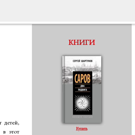
КНИГИ
 детей,
Купить
 в этот