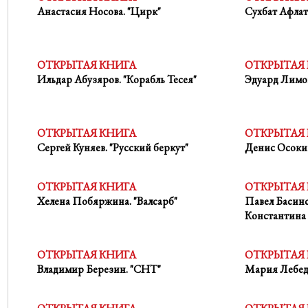
Анастасия Носова. "Цирк"
Сухбат Афлат
ОТКРЫТАЯ КНИГА
ОТКРЫТАЯ
Ильдар Абузяров. "Корабль Тесея"
Эдуард Лимон
ОТКРЫТАЯ КНИГА
ОТКРЫТАЯ
Сергей Куняев. "Русский беркут"
Денис Осокин
ОТКРЫТАЯ КНИГА
ОТКРЫТАЯ
Хелена Побяржина. "Валсарб"
Павел Басин
Константина
ОТКРЫТАЯ КНИГА
ОТКРЫТАЯ
Владимир Березин. "СНТ"
Мария Лебеде