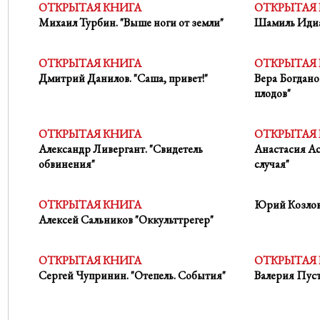
ОТКРЫТАЯ КНИГА
ОТКРЫТАЯ
Михаил Турбин. "Выше ноги от земли"
Шамиль Идиат
ОТКРЫТАЯ КНИГА
ОТКРЫТАЯ
Дмитрий Данилов. "Саша, привет!"
Вера Богдано
плодов"
ОТКРЫТАЯ КНИГА
ОТКРЫТАЯ
Александр Ливергант. "Свидетель
Анастасия Ас
обвинения"
случая"
ОТКРЫТАЯ КНИГА
Юрий Козлов.
Алексей Сальников "Оккульттрегер"
ОТКРЫТАЯ КНИГА
ОТКРЫТАЯ
Сергей Чупринин. "Отепель. События"
Валерия Пуст