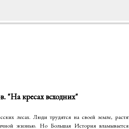
. "На кресах всходних"
сских лесах. Люди трудятся на своей земле, растят
ычной жизнью. Но Большая История вламывается