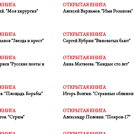
 КНИГА
ОТКРЫТАЯ КНИГА
й. "Моя хирургия"
Алексей Варламов. "Имя Розанова"
 КНИГА
ОТКРЫТАЯ КНИГА
нов "Звезда и крест"
Сергей Кубрин "Виноватых бьют"
 КНИГА
ОТКРЫТАЯ КНИГА
иев "Русские поэты и
Анна Матвеева. "Каждые сто лет"
 КНИГА
ОТКРЫТАЯ КНИГА
в. "Площадь Борьбы"
Игорь Волгин. "Странные сближен
 КНИГА
ОТКРЫТАЯ КНИГА
ов. "Стрим"
Александр Пелевин. "Покров-17"
 КНИГА
ОТКРЫТАЯ КНИГА