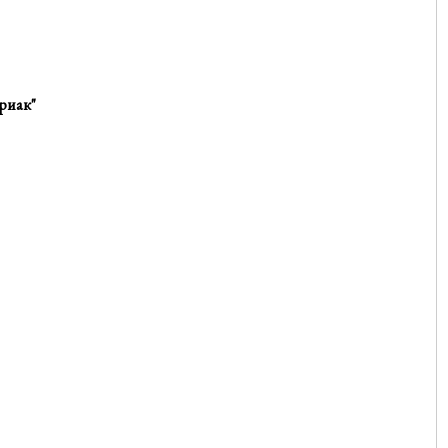
риак"