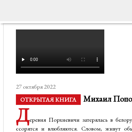
27 октября 2022
Михаил Попов
ОТКРЫТАЯ КНИГА
Д
еревня Порхневичи затерялась в белору
ссорятся и влюбляются. Словом, живут об