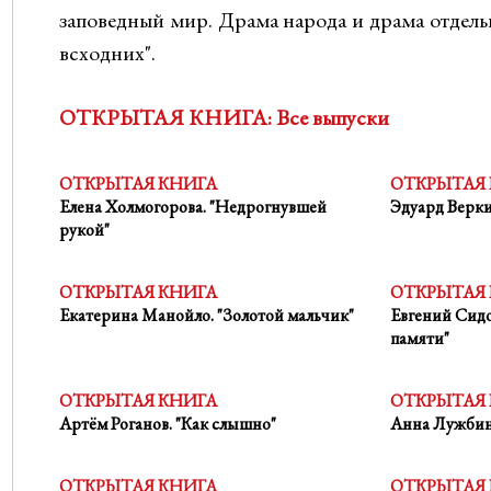
заповедный мир. Драма народа и драма отдель
всходних".
ОТКРЫТАЯ КНИГА: Все выпуски
ОТКРЫТАЯ КНИГА
ОТКРЫТАЯ
Елена Холмогорова. "Недрогнувшей
Эдуард Верки
рукой"
ОТКРЫТАЯ КНИГА
ОТКРЫТАЯ
Екатерина Манойло. "Золотой мальчик"
Евгений Сидо
памяти"
ОТКРЫТАЯ КНИГА
ОТКРЫТАЯ
Артём Роганов. "Как слышно"
Анна Лужбин
ОТКРЫТАЯ КНИГА
ОТКРЫТАЯ