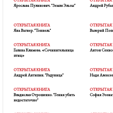
ОТКРЫТАЯ КНИГА
ОТКРЫТАЯ
Ярослава Пулинович. "Земля Эльзы"
Андрей Рубан
ОТКРЫТАЯ КНИГА
ОТКРЫТАЯ
Яна Вагнер. "Тоннель"
Валерий Поп
ОТКРЫТАЯ КНИГА
ОТКРЫТАЯ
Галина Климова. «Сочинительница
Антон Секисо
птиц»
ОТКРЫТАЯ КНИГА
ОТКРЫТАЯ
Андрей Антипин. "Радуница"
Надя Алексее
ОТКРЫТАЯ КНИГА
ОТКРЫТАЯ
Владислав Отрошенко. "Гения убить
София Эззиат
недостаточно"