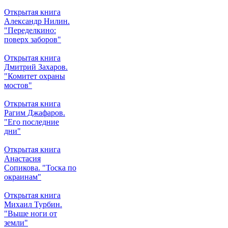
Открытая книга
Александр Нилин.
"Переделкино:
поверх заборов"
Открытая книга
Дмитрий Захаров.
"Комитет охраны
мостов"
Открытая книга
Рагим Джафаров.
"Его последние
дни"
Открытая книга
Анастасия
Сопикова. "Тоска по
окраинам"
Открытая книга
Михаил Турбин.
"Выше ноги от
земли"