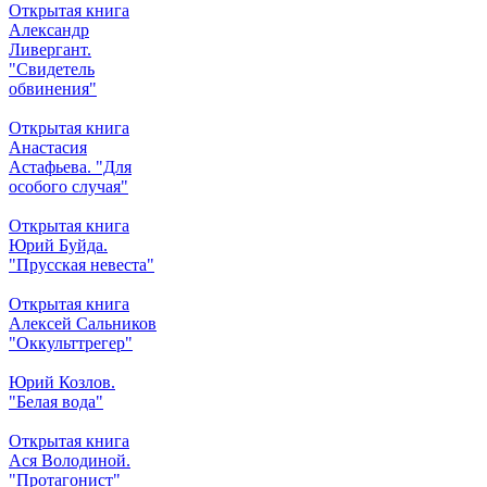
Открытая книга
Александр
Ливергант.
"Свидетель
обвинения"
Открытая книга
Анастасия
Астафьева. "Для
особого случая"
Открытая книга
Юрий Буйда.
"Прусская невеста"
Открытая книга
Алексей Сальников
"Оккульттрегер"
Юрий Козлов.
"Белая вода"
Открытая книга
Ася Володиной.
"Протагонист"