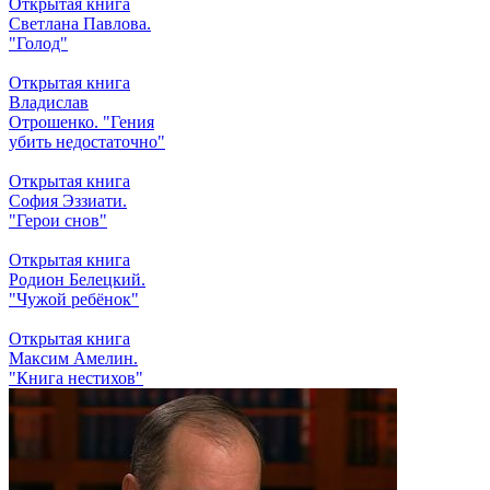
Открытая книга
Светлана Павлова.
"Голод"
Открытая книга
Владислав
Отрошенко. "Гения
убить недостаточно"
Открытая книга
София Эззиати.
"Герои снов"
Открытая книга
Родион Белецкий.
"Чужой ребёнок"
Открытая книга
Максим Амелин.
"Книга нестихов"