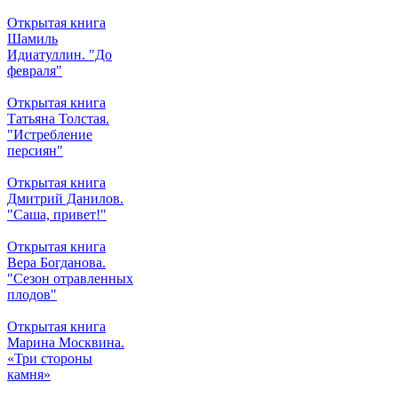
Открытая книга
Шамиль
Идиатуллин. "До
февраля"
Открытая книга
Татьяна Толстая.
"Истребление
персиян"
Открытая книга
Дмитрий Данилов.
"Саша, привет!"
Открытая книга
Вера Богданова.
"Сезон отравленных
плодов"
Открытая книга
Марина Москвина.
«Три стороны
камня»