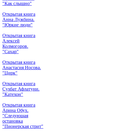
"Как слышно"
Открытая книга
Анна Лужбина.
"Юркие люди"
Открытая книга
Алексей
Колмогоров.
"Сахар"
Открытая книга
Анастасия Носова.
"Цирк"
Открытая книга
Сухбат Афлатуни.
"Катехон"
Открытая книга
Арина Обух.
"Следующая
остановка
"Пионерская стрит"