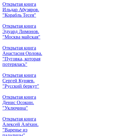
Открытая книга
Ильдар Абузяров.
"Корабль Тесея"
Открытая книга
Эдуард Лимонов.
"Москва майская"
Открытая книга
Анастасия Орлова.
"Пуговка, которая
потерялась"
Открытая книга
Сергей Куняев.
"Русский беркут"
Открытая книга
Денис Осокин.
"Уключина"
Открытая книга
Алексей Алёхин.
"Варенье из
падалицы"