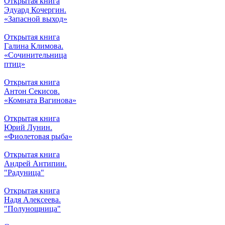
Открытая книга
Эдуард Кочергин.
«Запасной выход»
Открытая книга
Галина Климова.
«Сочинительница
птиц»
Открытая книга
Антон Секисов.
«Комната Вагинова»
Открытая книга
Юрий Лунин.
«Фиолетовая рыба»
Открытая книга
Андрей Антипин.
"Радуница"
Открытая книга
Надя Алексеева.
"Полунощница"