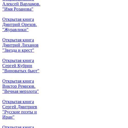
Алексей Варламов.
"Имя Розанова"
Открытая книга
Дмитрий Орехов.
"Журавлики"
Открытая книга
Дмитрий Лиханов
"Звезда и крест"
Открытая книга
Сергей Кубрин
"Виноватых бьют"
Открытая книга
Виктор Ремизов.
"Вечная мерзлота"
Открытая книга
Сергей Дмитриев
"Русские поэты и
Иран"
Открытая книга