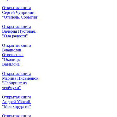
Открытая книга
Сергей Чупринин.
"Отепель. События"
Открытая книга
Валерия Пустовая.
"Ода радости"
Открытая книга
Владислав
Отрошенко.
"Околицы
Вавилона"
Открытая книга
Марина Письменюк
"Лабиринт из
черёмухи"
Открытая книга
Андрей Убогий.
"Моя хирургия"
Открытая книга