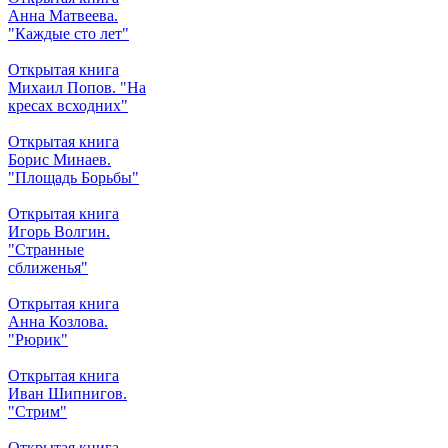
Анна Матвеева.
"Каждые сто лет"
Открытая книга
Михаил Попов. "На
кресах всходних"
Открытая книга
Борис Минаев.
"Площадь Борьбы"
Открытая книга
Игорь Волгин.
"Странные
сближенья"
Открытая книга
Анна Козлова.
"Рюрик"
Открытая книга
Иван Шипнигов.
"Стрим"
Открытая книга