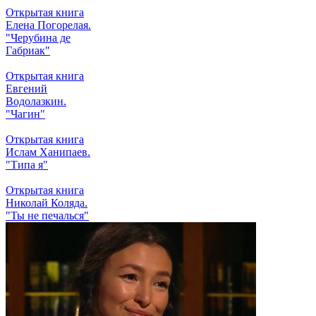
Открытая книга
Елена Погорелая.
"Черубина де
Габриак"
Открытая книга
Евгений
Водолазкин.
"Чагин"
Открытая книга
Ислам Ханипаев.
"Типа я"
Открытая книга
Николай Коляда.
"Ты не печалься"