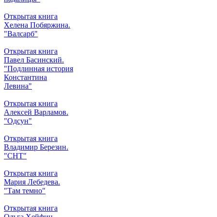
Открытая книга
Хелена Побяржина.
"Валсарб"
Открытая книга
Павел Басинский.
"Подлинная история
Константина
Левина"
Открытая книга
Алексей Варламов.
"Одсун"
Открытая книга
Владимир Березин.
"СНТ"
Открытая книга
Мария Лебедева.
"Там темно"
Открытая книга
Ольга Хейфиц.