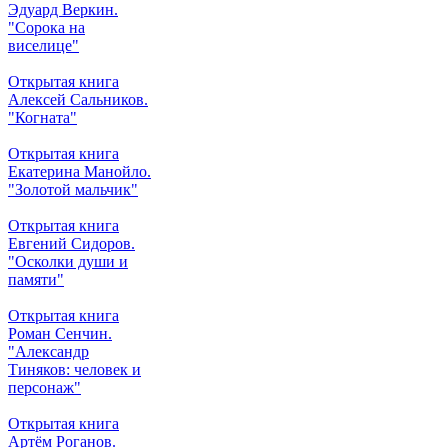
Эдуард Веркин.
"Сорока на
виселице"
Открытая книга
Алексей Сальников.
"Когната"
Открытая книга
Екатерина Манойло.
"Золотой мальчик"
Открытая книга
Евгений Сидоров.
"Осколки души и
памяти"
Открытая книга
Роман Сенчин.
"Александр
Тиняков: человек и
персонаж"
Открытая книга
Артём Роганов.