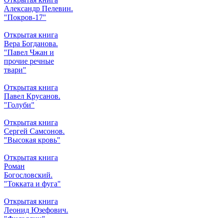
Александр Пелевин.
"Покров-17"
Открытая книга
Вера Богданова.
"Павел Чжан и
прочие речные
твари"
Открытая книга
Павел Крусанов.
"Голуби"
Открытая книга
Сергей Самсонов.
"Высокая кровь"
Открытая книга
Роман
Богословский.
"Токката и фуга"
Открытая книга
Леонид Юзефович.