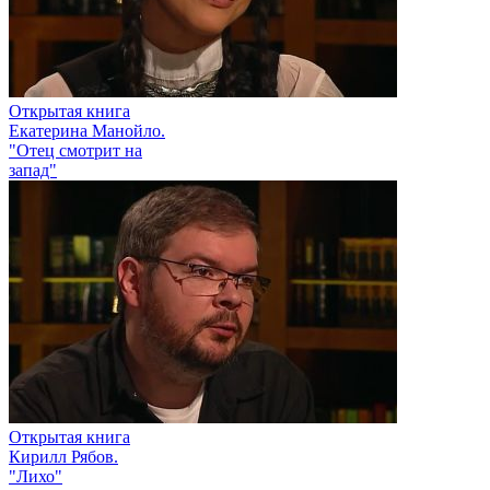
Открытая книга
Екатерина Манойло.
"Отец смотрит на
запад"
Открытая книга
Кирилл Рябов.
"Лихо"