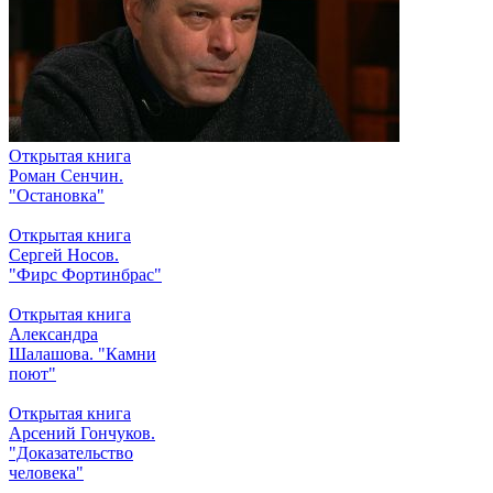
Открытая книга
Роман Сенчин.
"Остановка"
Открытая книга
Сергей Носов.
"Фирс Фортинбрас"
Открытая книга
Александра
Шалашова. "Камни
поют"
Открытая книга
Арсений Гончуков.
"Доказательство
человека"