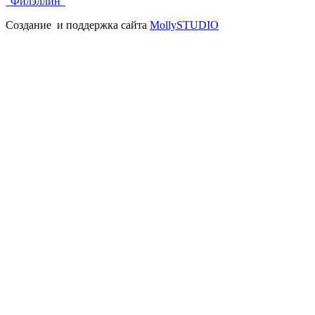
"Филэллин"
Создание и поддержка сайта
MollySTUDIO