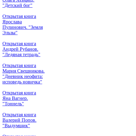
"Детский бог"
Открытая книга
Ярослава
Пулинович. "Земля
Эльзы"
Открытая книга
Андрей Рубанов.
"Ледяная тетрадь"
Открытая книга
Мария Свешникова.
"Дневник неофита:
исповедь новичка"
Открытая книга
Яна Вагнер.
"Тоннель"
Открытая книга
Валерий Попов.
"Выдумщик"